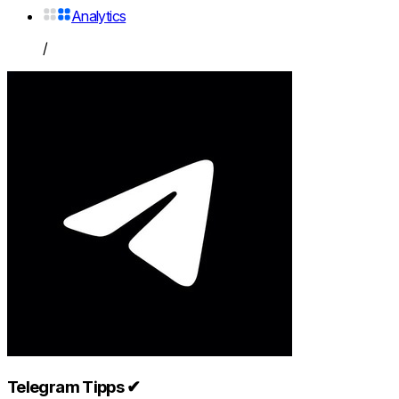
Analytics
/
Telegram Tipps ✔