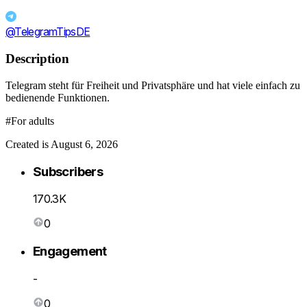
@TelegramTipsDE
Description
Telegram steht für Freiheit und Privatsphäre und hat viele einfach zu
bedienende Funktionen.
#For adults
Created is August 6, 2026
Subscribers
170.3K
0
Engagement
-
0