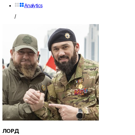
Analytics
/
ЛОРД