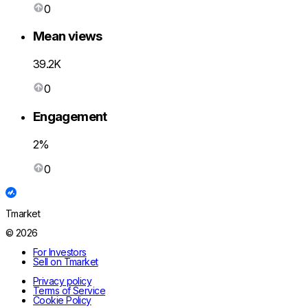
0
Mean views
39.2K
0
Engagement
2%
0
Tmarket
© 2026
For Investors
Sell on Tmarket
Privacy policy
Terms of Service
Cookie Policy