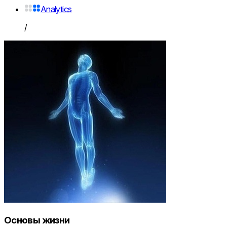
Analytics
/
Основы жизни