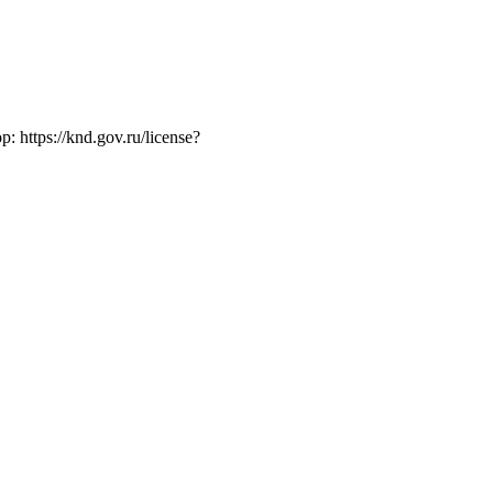
ttps://knd.gov.ru/license?