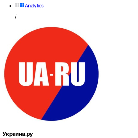
Analytics
/
Украина.ру