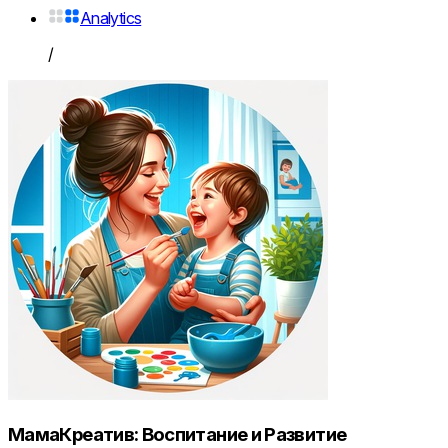
Analytics
/
МамаКреатив: Воспитание и Развитие