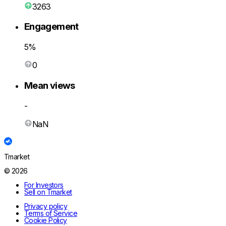
3263
Engagement
5%
0
Mean views
-
NaN
Tmarket
© 2026
For Investors
Sell on Tmarket
Privacy policy
Terms of Service
Cookie Policy