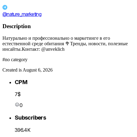
@nature_marketing
Description
Натурально и профессионально о маркетинге в его
естественной среде обитания 🥦Тренды, новости, полезные
инсайты.Контакт: @anveklich
#no category
Created is August 6, 2026
CPM
7$
0
Subscribers
396.4K