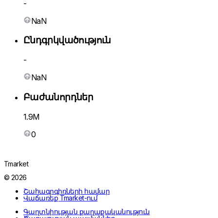
-
NaN
Ընդգրկվածություն
-
NaN
Բաժանորդներ
1.9M
0
Tmarket
© 2026
Շահագրգիռների համար
Վաճառեք Tmarket-ում
Գաղտնիության քաղաքականություն