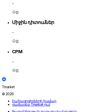
-
0
Միջին դիտումներ
-
0
CPM
-
0
Tmarket
© 2026
Շահագրգիռների համար
Վաճառեք Tmarket-ում
Գաղտնիության քաղաքականություն