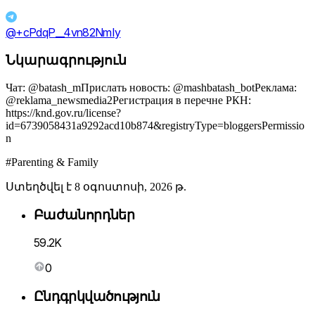
@+cPdqP__4vn82NmIy
Նկարագրություն
Чат: @batash_mПрислать новость: @mashbatash_botРеклама:
@reklama_newsmedia2Регистрация в перечне РКН:
https://knd.gov.ru/license?
id=6739058431a9292acd10b874&registryType=bloggersPermissio
n
#Parenting & Family
Ստեղծվել է 8 օգոստոսի, 2026 թ.
Բաժանորդներ
59.2K
0
Ընդգրկվածություն