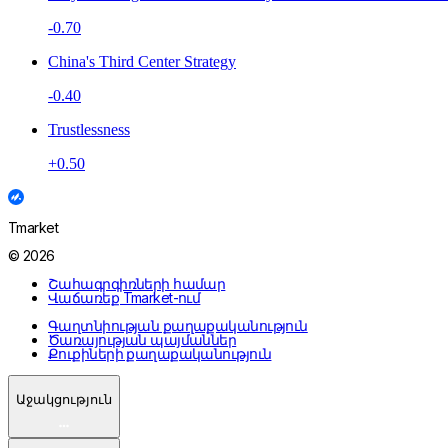
-0.70
China's Third Center Strategy
-0.40
Trustlessness
+0.50
Tmarket
© 2026
Շահագրգիռների համար
Վաճառեք Tmarket-ում
Գաղտնիության քաղաքականություն
Ծառայության պայմաններ
Քուքիների քաղաքականություն
Աջակցություն