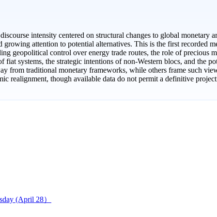
d discourse intensity centered on structural changes to global monetary 
growing attention to potential alternatives. This is the first recorded m
ding geopolitical control over energy trade routes, the role of precious 
 of fiat systems, the strategic intentions of non-Western blocs, and the 
 away from traditional monetary frameworks, while others frame such vie
 realignment, though available data do not permit a definitive projecti
sday (April 28）