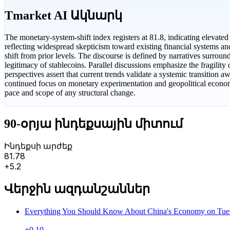
Tmarket AI Ակնարկ
The monetary-system-shift index registers at 81.8, indicating elevate
reflecting widespread skepticism toward existing financial systems and 
shift from prior levels. The discourse is defined by narratives surroun
legitimacy of stablecoins. Parallel discussions emphasize the fragility
perspectives assert that current trends validate a systemic transition
continued focus on monetary experimentation and geopolitical economic
pace and scope of any structural change.
90-օրյա ինդեքսային միտում
Ինդեքսի արժեք
81.78
+5.2
Վերջին ազդանշաններ
Everything You Should Know About China's Economy on Tue
+0.10