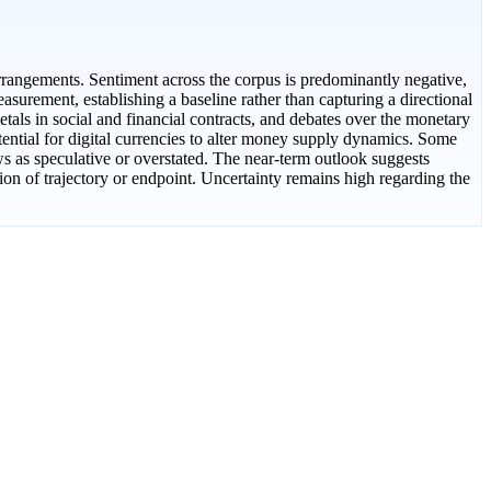
arrangements. Sentiment across the corpus is predominantly negative,
easurement, establishing a baseline rather than capturing a directional
metals in social and financial contracts, and debates over the monetary
potential for digital currencies to alter money supply dynamics. Some
ws as speculative or overstated. The near-term outlook suggests
on of trajectory or endpoint. Uncertainty remains high regarding the