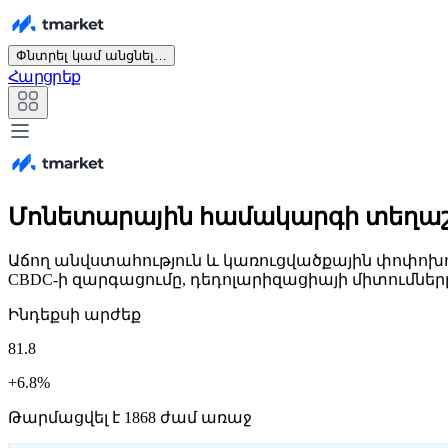
Փնտրել կամ անցնել…
Հարցրեք
Մոնետարային համակարգի տեղա
Աճող անվստահություն և կառուցվածքային փոփոխու
CBDC-ի զարգացումը, դեդոլարիզացիայի միտումնե
Ինդեքսի արժեք
81.8
+6.8%
Թարմացվել է 1868 ժամ առաջ