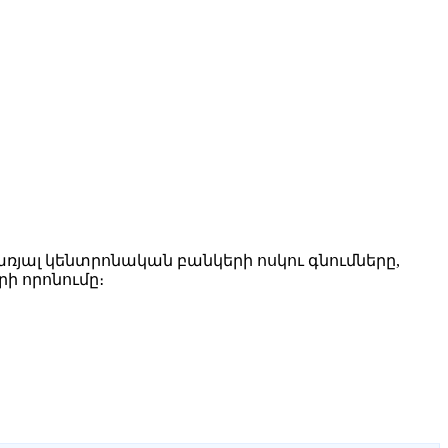
ռյալ կենտրոնական բանկերի ոսկու գնումները,
ի որոնումը։