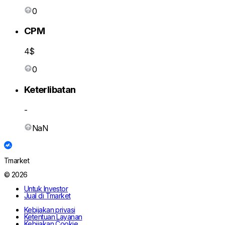
0
CPM
4$
0
Keterlibatan
-
NaN
Tmarket
© 2026
Untuk Investor
Jual di Tmarket
Kebijakan privasi
Ketentuan Layanan
Kebijakan Cookie