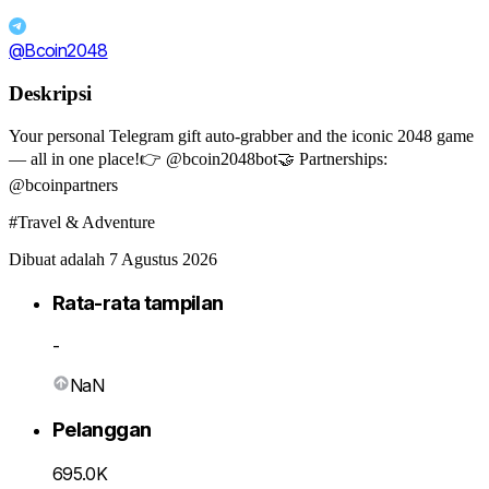
@Bcoin2048
Deskripsi
Your personal Telegram gift auto-grabber and the iconic 2048 game
— all in one place!👉 @bcoin2048bot🤝 Partnerships:
@bcoinpartners
#Travel & Adventure
Dibuat adalah 7 Agustus 2026
Rata-rata tampilan
-
NaN
Pelanggan
695.0K