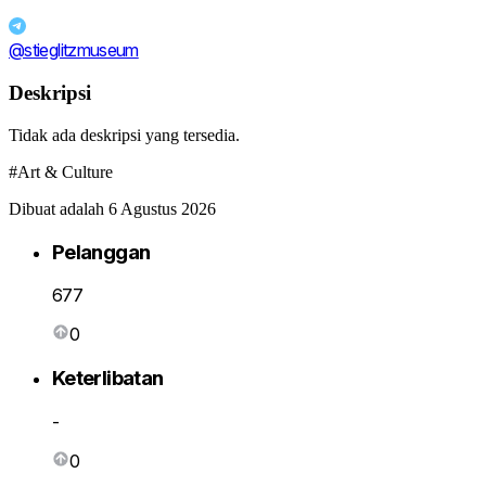
@stieglitzmuseum
Deskripsi
Tidak ada deskripsi yang tersedia.
#Art & Culture
Dibuat adalah 6 Agustus 2026
Pelanggan
677
0
Keterlibatan
-
0