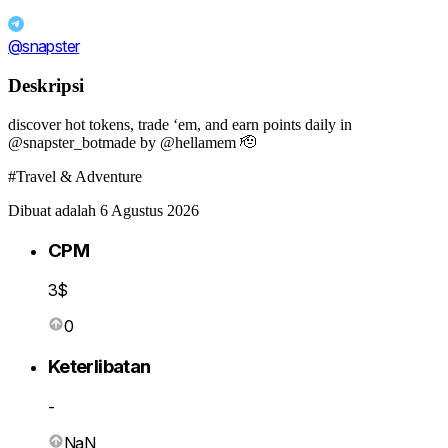
@snapster
Deskripsi
discover hot tokens, trade ‘em, and earn points daily in
@snapster_botmade by @hellamem 🫡
#Travel & Adventure
Dibuat adalah 6 Agustus 2026
CPM
3$
0
Keterlibatan
-
NaN