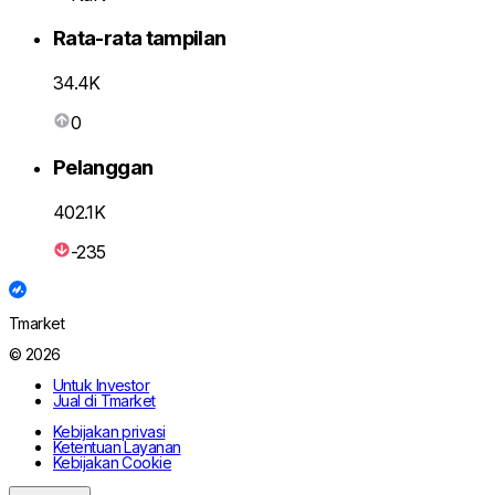
Rata-rata tampilan
34.4K
0
Pelanggan
402.1K
-235
Tmarket
© 2026
Untuk Investor
Jual di Tmarket
Kebijakan privasi
Ketentuan Layanan
Kebijakan Cookie