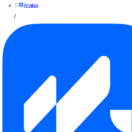
Analisis
/