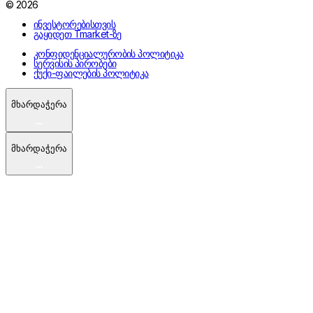
© 2026
ინვესტორებისთვის
გაყიდეთ Tmarket-ზე
კონფიდენციალურობის პოლიტიკა
სერვისის პირობები
ქუქი-ფაილების პოლიტიკა
მხარდაჭერა
მხარდაჭერა