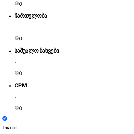
0
ჩართულობა
-
0
საშუალო ნახვები
-
0
CPM
-
0
Tmarket