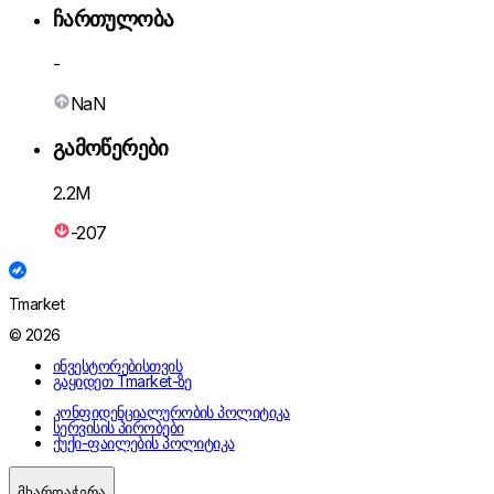
ჩართულობა
-
NaN
გამოწერები
2.2M
-207
Tmarket
© 2026
ინვესტორებისთვის
გაყიდეთ Tmarket-ზე
კონფიდენციალურობის პოლიტიკა
სერვისის პირობები
ქუქი-ფაილების პოლიტიკა
მხარდაჭერა