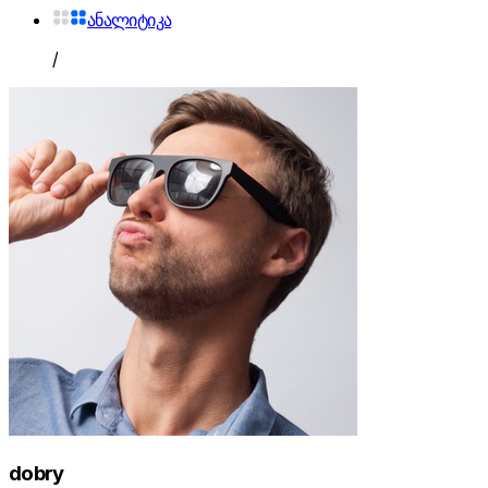
ანალიტიკა
/
dobry