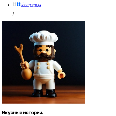
ანალიტიკა
/
Вкусные истории.