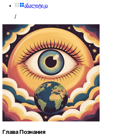
ანალიტიკა
/
Глава Познания