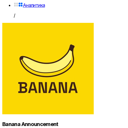
Аналитика
/
Banana Announcement