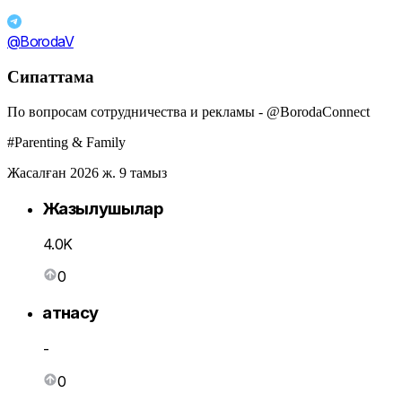
@BorodaV
Сипаттама
По вопросам сотрудничества и рекламы - @BorodaConnect
#Parenting & Family
Жасалған 2026 ж. 9 тамыз
Жазылушылар
4.0K
0
Қатнасу
-
0