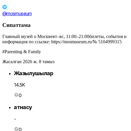
@mosmuseum
Сипаттама
Главный музей о Москвевт–вс, 11:00–21:00билеты, события и
информация по ссылке: https://mosmuseum.ru/№ 5104999315
#Parenting & Family
Жасалған 2026 ж. 8 тамыз
Жазылушылар
14.5K
0
Қатнасу
-
0