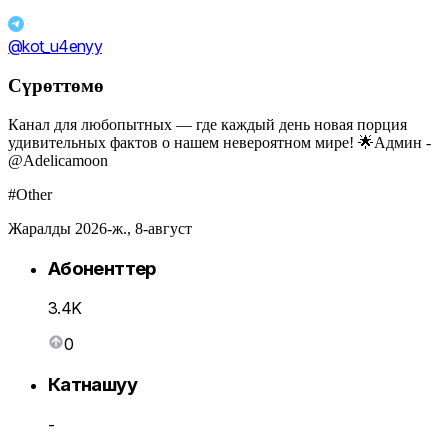
@kot_u4enyy
Сүрөттөмө
Канал для любопытных — где каждый день новая порция
удивительных фактов о нашем невероятном мире! 🌟Админ -
@Adelicamoon
#Other
Жаралды 2026-ж., 8-август
Абоненттер
3.4K
0
Катнашуу
-