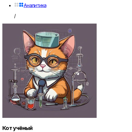
Аналитика
/
Кот учёный