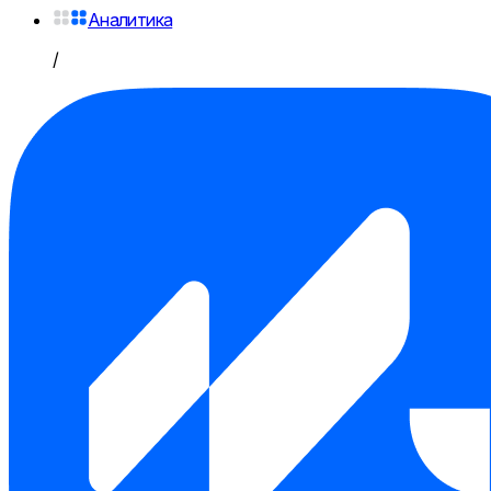
Аналитика
/