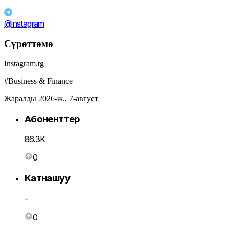
@instagram
Сүрөттөмө
Instagram.tg
#Business & Finance
Жаралды 2026-ж., 7-август
Абоненттер
86.3K
0
Катнашуу
-
0