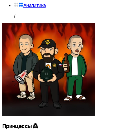
Аналитика
/
Принцессы 👸