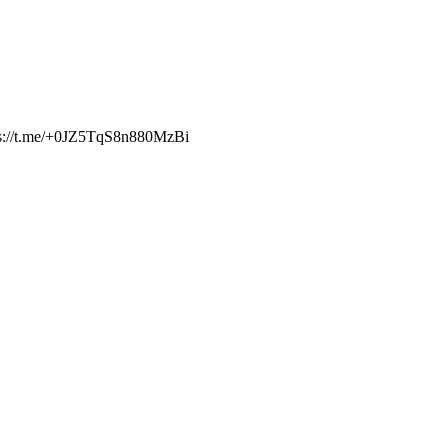
ps://t.me/+0JZ5TqS8n880MzBi