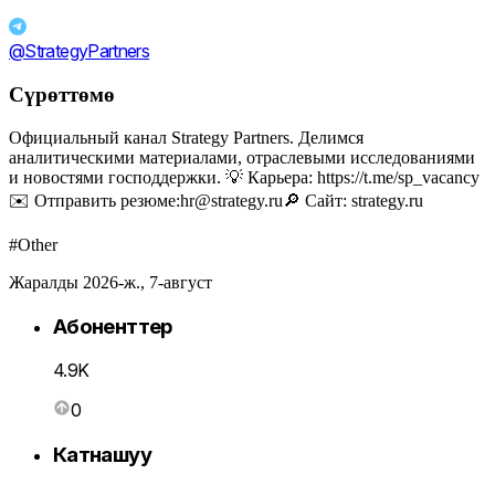
@StrategyPartners
Сүрөттөмө
Официальный канал Strategy Partners. Делимся
аналитическими материалами, отраслевыми исследованиями
и новостями господдержки. 💡 Карьера: https://t.me/sp_vacancy
✉️ Отправить резюме:hr@strategy.ru🔎 Сайт: strategy.ru
#Other
Жаралды 2026-ж., 7-август
Абоненттер
4.9K
0
Катнашуу