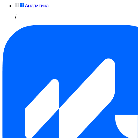
Аналитика
/