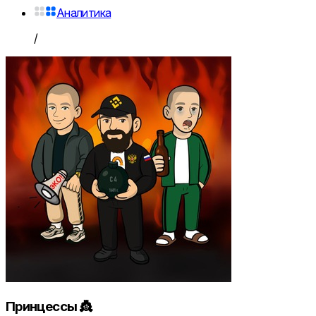
Аналитика
/
Принцессы 👸