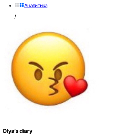
Аналитика
/
Olya’s diary