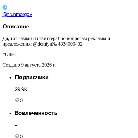
@hrunmorgov
Описание
Да, тот самый из твиттера! по вопросам рекламы и
предложения: @demiyn№ 4834000432
#Other
Создано 9 августа 2026 г.
Подписчики
29.9K
0
Вовлеченность
-
0