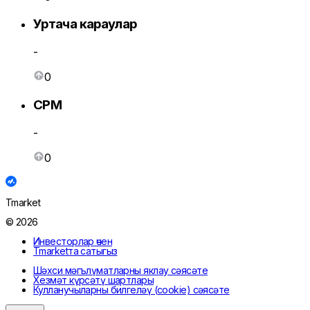
Уртача караулар
-
0
CPM
-
0
Tmarket
© 2026
Инвесторлар өчен
Tmarketта сатыгыз
Шәхси мәгълүматларны яклау сәясәте
Хезмәт күрсәтү шартлары
Кулланучыларны билгеләү (cookie) сәясәте