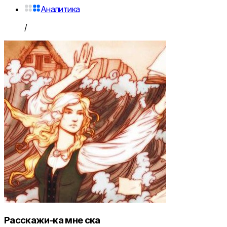
Аналитика
/
Расскажи-ка мне ска