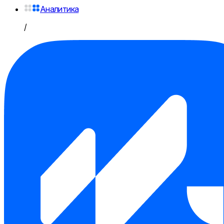
Аналитика
/