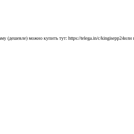
(дешевле) можно купить тут: https://telega.in/c/kingisepp24или 