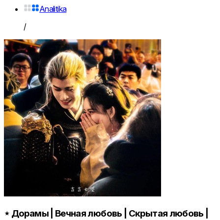
Analitika
/
⋆ Дорамы | Вечная любовь | Скрытая любовь |