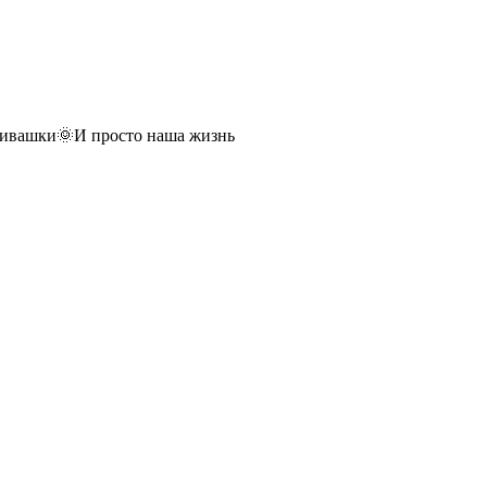
звивашки🌞И просто наша жизнь