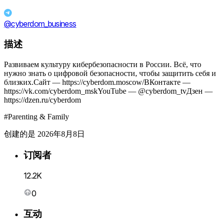
@cyberdom_business
描述
Развиваем культуру кибербезопасности в России. Всё, что
нужно знать о цифровой безопасности, чтобы защитить себя и
близких.Сайт — https://cyberdom.moscow/ВКонтакте —
https://vk.com/cyberdom_mskYouTube — @cyberdom_tvДзен —
https://dzen.ru/cyberdom
#Parenting & Family
创建的是 2026年8月8日
订阅者
12.2K
0
互动