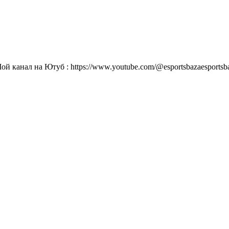
й канал на Ютуб : https://www.youtube.com/@esportsbazaesports