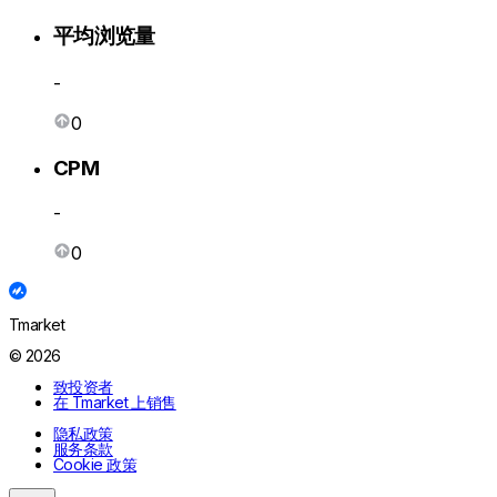
平均浏览量
-
0
CPM
-
0
Tmarket
© 2026
致投资者
在 Tmarket 上销售
隐私政策
服务条款
Cookie 政策