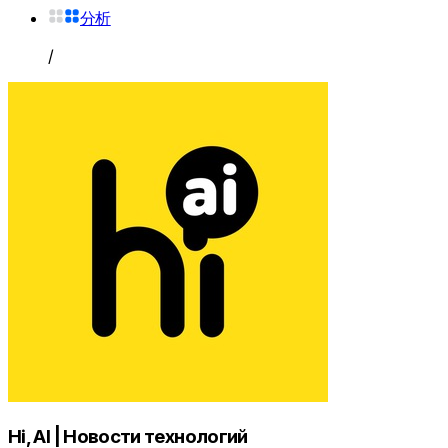
分析
/
Hi, AI | Новости технологий