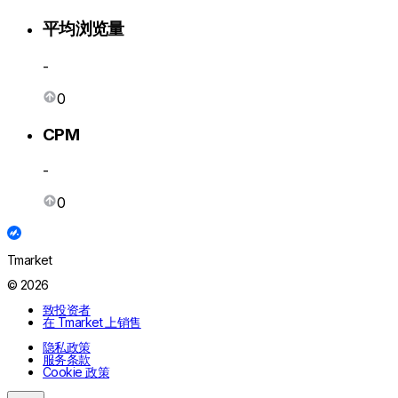
平均浏览量
-
0
CPM
-
0
Tmarket
© 2026
致投资者
在 Tmarket 上销售
隐私政策
服务条款
Cookie 政策