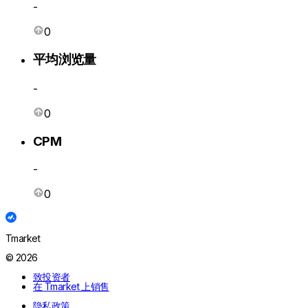
-
0
平均浏览量
-
0
CPM
-
0
Tmarket
© 2026
致投资者
在 Tmarket 上销售
隐私政策