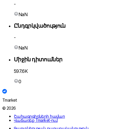
-
NaN
Ընդգրկվածություն
-
NaN
Միջին դիտումներ
597.6K
0
Tmarket
© 2026
Շահագրգիռների համար
Վաճառեք Tmarket-ում
Գաղտնիության քաղաքականություն