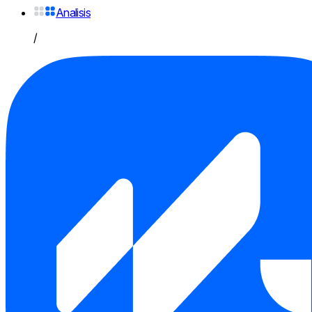
Analisis
/