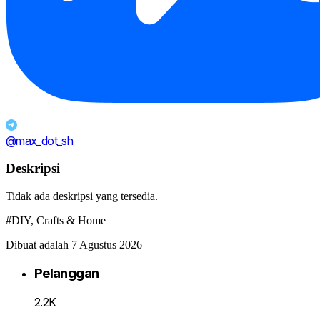
@max_dot_sh
Deskripsi
Tidak ada deskripsi yang tersedia.
#DIY, Crafts & Home
Dibuat adalah 7 Agustus 2026
Pelanggan
2.2K