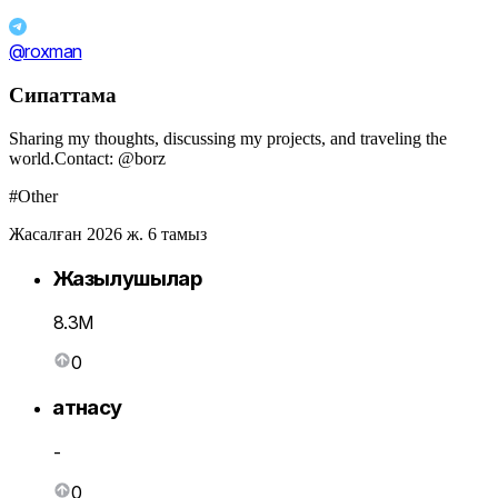
@roxman
Сипаттама
Sharing my thoughts, discussing my projects, and traveling the
world.Contact: @borz
#Other
Жасалған 2026 ж. 6 тамыз
Жазылушылар
8.3M
0
Қатнасу
-
0