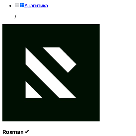
Аналитика
/
Roxman ✔