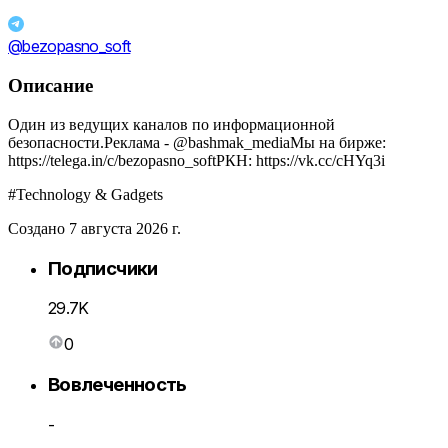
@bezopasno_soft
Описание
Один из ведущих каналов по информационной
безопасности.Реклама - @bashmak_mediaМы на бирже:
https://telega.in/c/bezopasno_softРКН: https://vk.cc/cHYq3i
#Technology & Gadgets
Создано 7 августа 2026 г.
Подписчики
29.7K
0
Вовлеченность
-