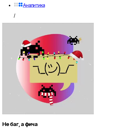
Аналитика
/
Не баг, а фича