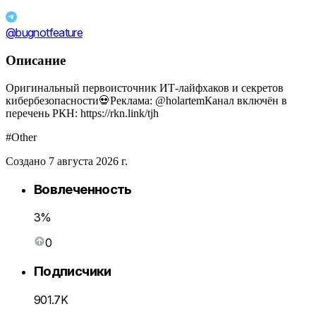
@bugnotfeature
Описание
Оригинальный первоисточник ИТ-лайфхаков и секретов
кибербезопасности💀Реклама: @holartemКанал включён в
перечень РКН: https://rkn.link/tjh
#Other
Создано 7 августа 2026 г.
Вовлеченность
3%
0
Подписчики
901.7K