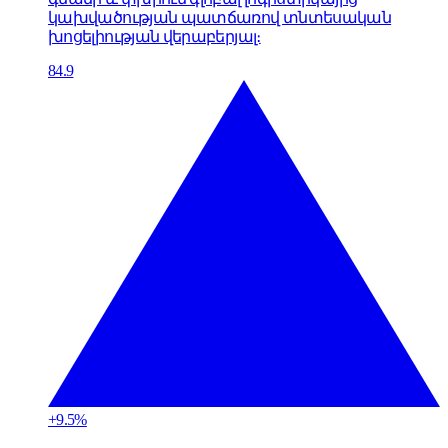
կախվածության պատճառով տնտեսական
խոցելիության վերաբերյալ։
84.9
+9.5%