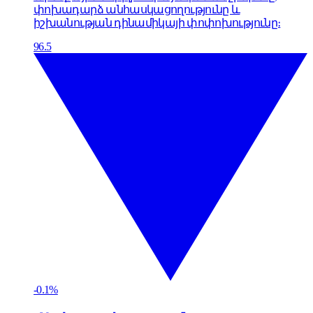
փոխադարձ անհասկացողությունը և
իշխանության դինամիկայի փոփոխությունը։
96.5
-0.1%