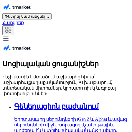
Փնտրել կամ անցնել…
Հարցրեք
Սոցիալական ցուցանիշներ
Ինչի մասին է մտածում աշխարհը հիմա՝
աշխարհաքաղաքականություն, AI խաթարում,
տնտեսական միտումներ, կրիպտո ռիսկ և գլոբալ
փոփոխություններ։
Գեներացիոն բաժանում
Երիտասարդ սերունդների (Gen Z և Alpha) և ավագ
սերունդների միջև խորացող մշակութային,
արժեքային և փիլիսոփայական անջրպետը,