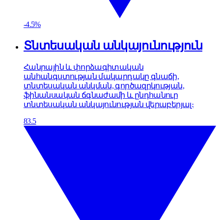
-4.5%
Տնտեսական անկայունություն
Հանրային և փորձագիտական
անհանգստության մակարդակը գնաճի,
տնտեսական անկման, գործազրկության,
ֆինանսական ճգնաժամի և ընդհանուր
տնտեսական անկայունության վերաբերյալ։
83.5