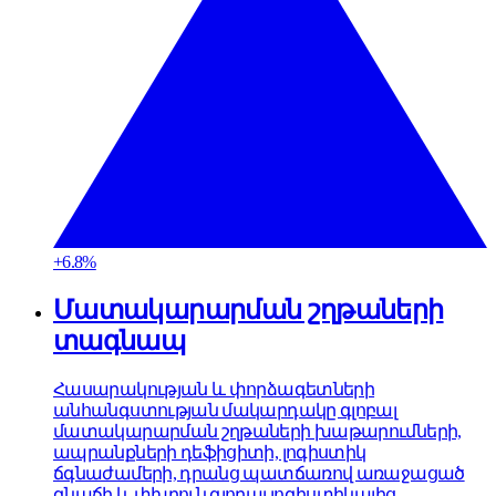
+6.8%
Մատակարարման շղթաների
տագնապ
Հասարակության և փորձագետների
անհանգստության մակարդակը գլոբալ
մատակարարման շղթաների խաթարումների,
ապրանքների դեֆիցիտի, լոգիստիկ
ճգնաժամերի, դրանց պատճառով առաջացած
գնաճի և փխրուն գլոբալ լոգիստիկայից