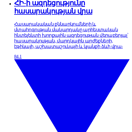
ՀԻ-ի ազդեցությունը
հասարակության վրա
Հասարակական քննարկումների և
մտահոգության մակարդակը արհեստական
ինտելեկտի խորքային ազդեցության վերաբերյալ՝
հասարակության, մարդկային արժեքների,
էթիկայի, աշխատաշուկայի և կյանքի ձևի վրա։
84.1