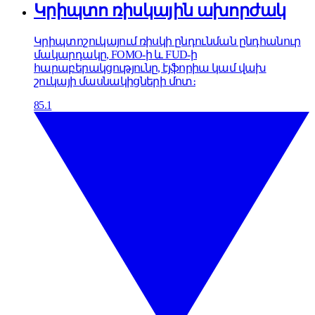
Կրիպտո ռիսկային ախորժակ
Կրիպտոշուկայում ռիսկի ընդունման ընդհանուր
մակարդակը, FOMO-ի և FUD-ի
հարաբերակցությունը, էյֆորիա կամ վախ
շուկայի մասնակիցների մոտ։
85.1